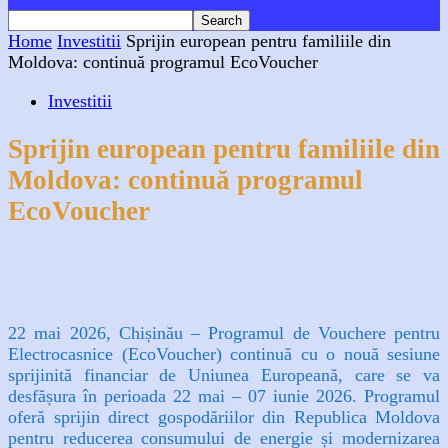
Home
Investitii
Sprijin european pentru familiile din
Moldova: continuă programul EcoVoucher
Investitii
Sprijin european pentru familiile din
Moldova: continuă programul
EcoVoucher
Facebook
X
WhatsApp
Linkedin
22 mai 2026, Chișinău – Programul de Vouchere pentru
Electrocasnice (EcoVoucher) continuă cu o nouă sesiune
sprijinită financiar de Uniunea Europeană, care se va
desfășura în perioada 22 mai – 07 iunie 2026. Programul
oferă sprijin direct gospodăriilor din Republica Moldova
pentru reducerea consumului de energie și modernizarea