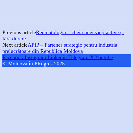
Previous article
Reumatologia – cheia unei vieți active și
fără durere
Next article
APIP – Partener strategic pentru industria
prelucrătoare din Republica Moldova
Facebook
Instagram
Linkedin
Telegram
X
Youtube
© Moldova în PRogres 2025