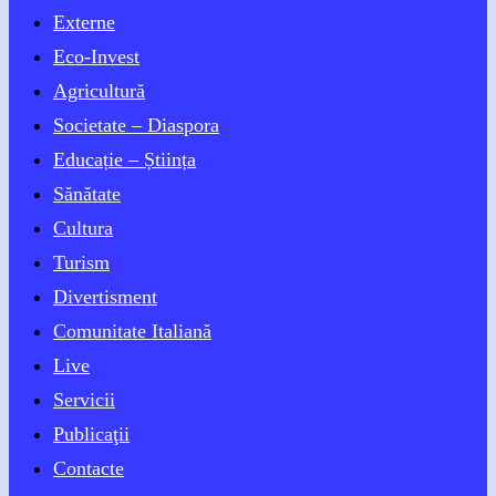
Externe
Eco-Invest
Agricultură
Societate – Diaspora
Educație – Știința
Sănătate
Cultura
Turism
Divertisment
Comunitate Italiană
Live
Servicii
Publicaţii
Contacte