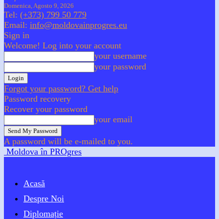
Domenica, Agosto 9, 2026
Tel:
(+373) 799 50 779
Email:
info@moldovainprogres.eu
Sign in
Welcome! Log into your account
your username
your password
Forgot your password? Get help
Password recovery
Recover your password
your email
A password will be e-mailed to you.
Moldova în PROgres
Acasă
Despre Noi
Diplomație