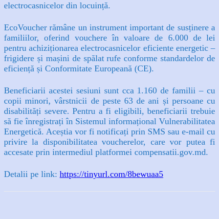
electrocasnicelor din locuință.
EcoVoucher rămâne un instrument important de susținere a
familiilor, oferind vouchere în valoare de 6.000 de lei
pentru achiziționarea electrocasnicelor eficiente energetic –
frigidere și mașini de spălat rufe conforme standardelor de
eficiență și Conformitate Europeană (CE).
Beneficiarii acestei sesiuni sunt cca 1.160 de familii – cu
copii minori, vârstnicii de peste 63 de ani și persoane cu
disabilități severe. Pentru a fi eligibili, beneficiarii trebuie
să fie înregistrați în Sistemul informațional Vulnerabilitatea
Energetică. Aceștia vor fi notificați prin SMS sau e-mail cu
privire la disponibilitatea voucherelor, care vor putea fi
accesate prin intermediul platformei compensatii.gov.md.
Detalii pe link:
https://tinyurl.com/8bewuaa5