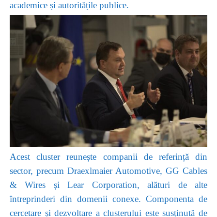
academice și autoritățile publice.
Acest cluster reunește companii de referință din
sector, precum Draexlmaier Automotive, GG Cables
& Wires și Lear Corporation, alături de alte
întreprinderi din domenii conexe. Componenta de
cercetare și dezvoltare a clusterului este susținută de