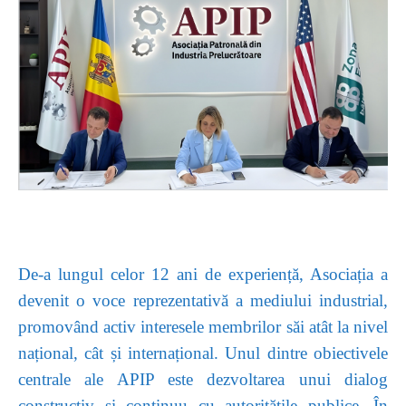
De-a lungul celor 12 ani de experiență, Asociația a
devenit o voce reprezentativă a mediului industrial,
promovând activ interesele membrilor săi atât la nivel
național, cât și internațional. Unul dintre obiectivele
centrale ale APIP este dezvoltarea unui dialog
constructiv și continuu cu autoritățile publice. În