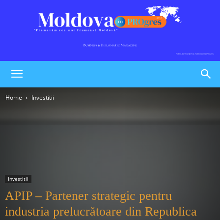
Moldova
Home
Investitii
în
PROgres
Investitii
APIP – Partener strategic pentru
industria prelucrătoare din Republica