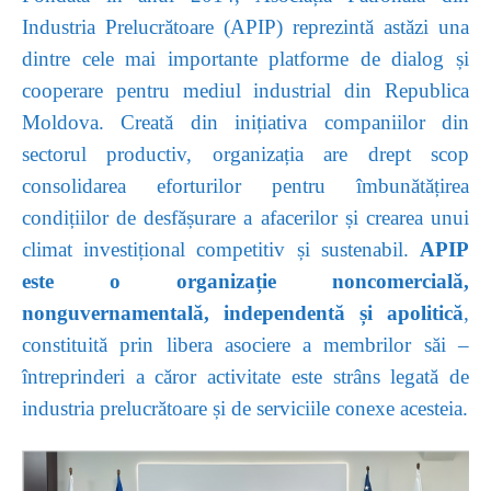
Industria Prelucrătoare (APIP) reprezintă astăzi una
dintre cele mai importante platforme de dialog și
cooperare pentru mediul industrial din Republica
Moldova. Creată din inițiativa companiilor din
sectorul productiv, organizația are drept scop
consolidarea eforturilor pentru îmbunătățirea
condițiilor de desfășurare a afacerilor și crearea unui
climat investițional competitiv și sustenabil.
APIP
este o organizație noncomercială,
nonguvernamentală, independentă și apolitică
,
constituită prin libera asociere a membrilor săi –
întreprinderi a căror activitate este strâns legată de
industria prelucrătoare și de serviciile conexe acesteia.