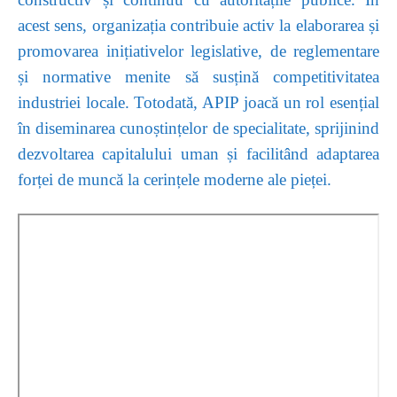
acest sens, organizația contribuie activ la elaborarea și
promovarea inițiativelor legislative, de reglementare
și normative menite să susțină competitivitatea
industriei locale. Totodată, APIP joacă un rol esențial
în diseminarea cunoștințelor de specialitate, sprijinind
dezvoltarea capitalului uman și facilitând adaptarea
forței de muncă la cerințele moderne ale pieței.