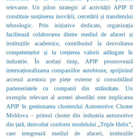
relevante. Un pilon strategic al activității APIP îl
constituie susținerea inovării, cercetării și transferului
tehnologic. Prin inițiative dedicate, organizația
facilitează colaborarea dintre mediul de afaceri și
instituțiile academice, contribuind la dezvoltarea
competențelor și la creșterea valorii adăugate în
industrie. În același timp, APIP promovează
internaționalizarea companiilor autohtone, sprijinind
accesul acestora pe piețe externe și consolidând
parteneriatele cu companii din străinătate. Un
exemplu relevant al acestei abordări este implicarea
APIP în gestionarea clusterului Automotive Cluster
Moldova – primul cluster din industria automotive
din țară, dezvoltat conform modelului „Triple Helix”,
care integrează mediul de afaceri, instituțiile