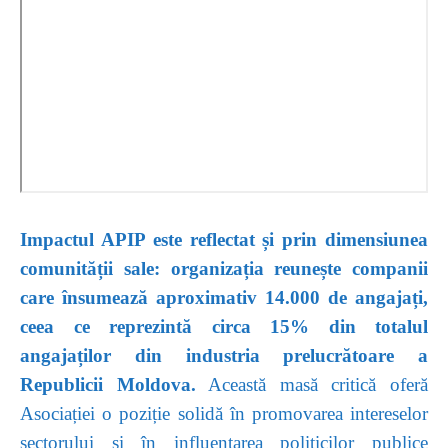
Impactul APIP este reflectat și prin dimensiunea
comunității sale: organizația reunește companii
care însumează aproximativ 14.000 de angajați,
ceea ce reprezintă circa 15% din totalul
angajaților din industria prelucrătoare a
Republicii Moldova.
Această masă critică oferă
Asociației o poziție solidă în promovarea intereselor
sectorului și în influențarea politicilor publice