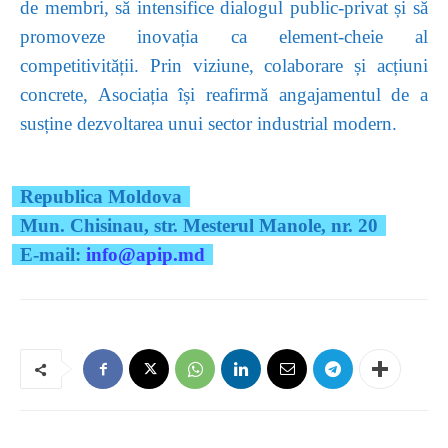
de membri, să intensifice dialogul public-privat și să
promoveze inovația ca element-cheie al
competitivității. Prin viziune, colaborare și acțiuni
concrete, Asociația își reafirmă angajamentul de a
susține dezvoltarea unui sector industrial modern.
Republica Moldova
Mun. Chisinau, str. Mesterul Manole, nr. 20
E-mail:
info@apip.md