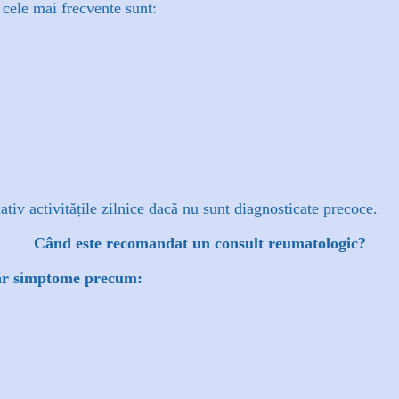
cele mai frecvente sunt:
ativ activitățile zilnice dacă nu sunt diagnosticate precoce.
Când este recomandat un consult reumatologic?
apar simptome precum: