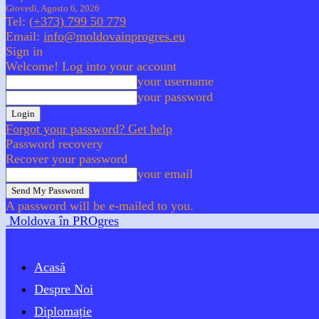
Giovedì, Agosto 6, 2026
Tel:
(+373) 799 50 779
Email:
info@moldovainprogres.eu
Sign in
Welcome! Log into your account
your username
your password
Forgot your password? Get help
Password recovery
Recover your password
your email
A password will be e-mailed to you.
Moldova în PROgres
Acasă
Despre Noi
Diplomație