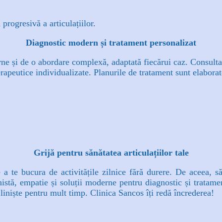
progresivă a articulațiilor.
Diagnostic modern și tratament personalizat
erne și de o abordare complexă, adaptată fiecărui caz. Consulta
rapeutice individualizate. Planurile de tratament sunt elaborate
Grijă pentru sănătatea articulațiilor tale
 a te bucura de activitățile zilnice fără durere. De aceea, să
nistă, empatie și soluții moderne pentru diagnostic și tratamen
liniște pentru mult timp. Clinica Sancos îți redă încrederea!