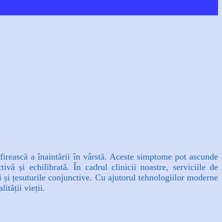
 firească a înaintării în vârstă. Aceste simptome pot ascunde
ivă și echilibrată. În cadrul clinicii noastre, serviciile de
ii și țesuturile conjunctive. Cu ajutorul tehnologiilor moderne
ității vieții.