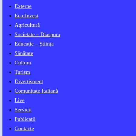
Externe
Eco-Invest
Agricultură
Societate – Diaspora
Educație – Știința
Sănătate
Cultura
Turism
Divertisment
Comunitate Italiană
Live
Servicii
Publicaţii
Contacte