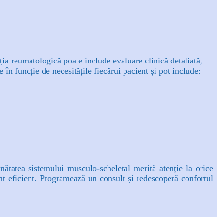
ția reumatologică poate include evaluare clinică detaliată,
 în funcție de necesitățile fiecărui pacient și pot include:
nătatea sistemului musculo-scheletal merită atenție la orice
t eficient.
Programează un consult și redescoperă confortul