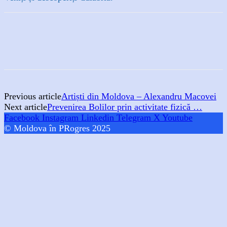
Previous article
Artiști din Moldova – Alexandru Macovei
Next article
Prevenirea Bolilor prin activitate fizică …
Facebook
Instagram
Linkedin
Telegram
X
Youtube
© Moldova în PRogres 2025