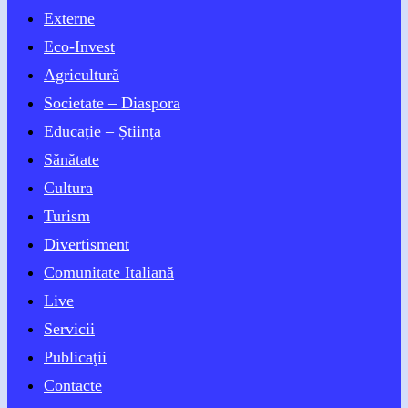
Externe
Eco-Invest
Agricultură
Societate – Diaspora
Educație – Știința
Sănătate
Cultura
Turism
Divertisment
Comunitate Italiană
Live
Servicii
Publicaţii
Contacte