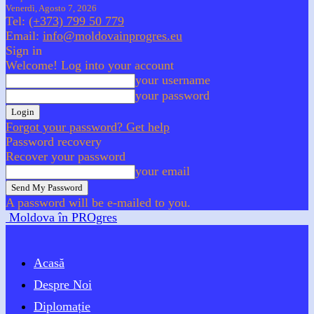
Venerdì, Agosto 7, 2026
Tel:
(+373) 799 50 779
Email:
info@moldovainprogres.eu
Sign in
Welcome! Log into your account
your username
your password
Forgot your password? Get help
Password recovery
Recover your password
your email
A password will be e-mailed to you.
Moldova în PROgres
Acasă
Despre Noi
Diplomație