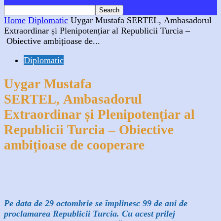
Home
Diplomatic
Uygar Mustafa SERTEL, Ambasadorul
Extraordinar și Plenipotențiar al Republicii Turcia –
Obiective ambițioase de...
Diplomatic
Uygar Mustafa
SERTEL, Ambasadorul
Extraordinar și Plenipotențiar al
Republicii Turcia – Obiective
ambițioase de cooperare
Facebook
X
WhatsApp
Linkedin
Pe data de 29 octombrie se împlinesc 99 de ani de
proclamarea Republicii Turcia. Cu acest prilej