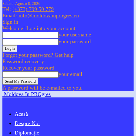
Sabato, Agosto 8, 2026
Tel:
(+373) 799 50 779
Email:
info@moldovainprogres.eu
Sign in
Welcome! Log into your account
your username
your password
Forgot your password? Get help
Password recovery
Recover your password
your email
A password will be e-mailed to you.
Moldova în PROgres
Acasă
Despre Noi
Diplomație