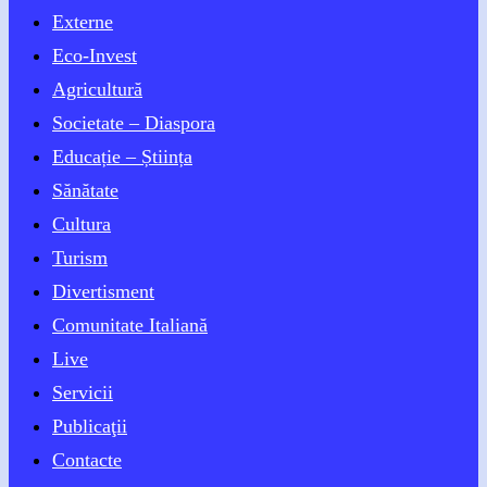
Externe
Eco-Invest
Agricultură
Societate – Diaspora
Educație – Știința
Sănătate
Cultura
Turism
Divertisment
Comunitate Italiană
Live
Servicii
Publicaţii
Contacte