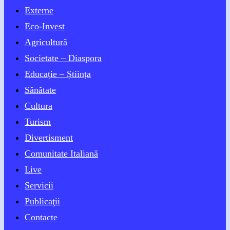
Externe
Eco-Invest
Agricultură
Societate – Diaspora
Educație – Știința
Sănătate
Cultura
Turism
Divertisment
Comunitate Italiană
Live
Servicii
Publicaţii
Contacte