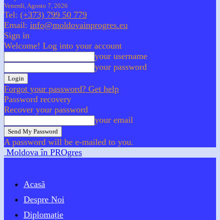
Venerdì, Agosto 7, 2026
Tel:
(+373) 799 50 779
Email:
info@moldovainprogres.eu
Sign in
Welcome! Log into your account
your username
your password
Forgot your password? Get help
Password recovery
Recover your password
your email
A password will be e-mailed to you.
Moldova în PROgres
Acasă
Despre Noi
Diplomație