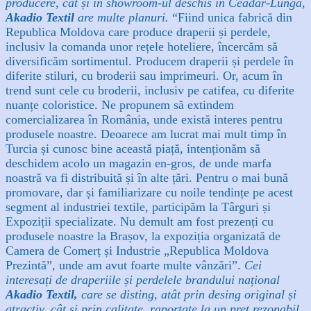
producere, cât și în showroom-ul deschis în Ceadâr-Lunga,
Akadio Textil
are multe planuri.
“Fiind unica fabrică din
Republica Moldova care produce draperii și perdele,
inclusiv la comanda unor rețele hoteliere, încercăm să
diversificăm sortimentul. Producem draperii și perdele în
diferite stiluri, cu broderii sau imprimeuri. Or, acum în
trend sunt cele cu broderii, inclusiv pe catifea, cu diferite
nuanțe coloristice. Ne propunem să extindem
comercializarea în România, unde există interes pentru
produsele noastre.
Deoarece am lucrat mai mult timp în
Turcia și cunosc bine această piață, intenționăm să
deschidem acolo un magazin en-gros, de unde marfa
noastră va fi distribuită și în alte țări. Pentru o mai bună
promovare, dar și familiarizare cu noile tendințe pe acest
segment al industriei textile, participăm la Târguri și
Expoziții specializate. Nu demult am fost prezenți cu
produsele noastre la Brașov, la expoziția organizată de
Camera de Comerț și Industrie „Republica Moldova
Prezintă”, unde am avut foarte multe vânzări”.
Cei
interesați de draperiile și perdelele brandului național
Akadio Textil,
care se disting, atât prin desing original și
atractiv, cât și prin calitate, raportate la un preț rezonabil,