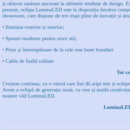
și obiecte sanitare ancorate la ultimele tendințe de design. E
prezent, echipa LuminaLED este la dispoziția fiecărui cumpăr
showroom, care dispune de trei etaje pline de inovație și des
• Iluminat exterior și interior;
• Spoturi moderne pentru orice stil;
• Prize și întrerupătoare de la cele mai bune branduri
• Cablu de înaltă calitate
Tot ce
Creștem continuu, cu o viteză care îmi dă aripi mie și echipe
Avem o echipă de generație nouă, cu vise și multă creativit
noastre văd LuminaLED.
LuminaLED e