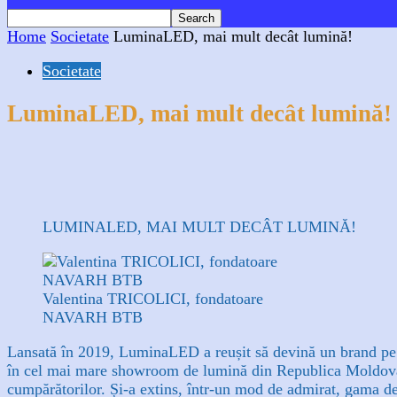
Home
Societate
LuminaLED, mai mult decât lumină!
Societate
LuminaLED, mai mult decât lumină!
Facebook
X
WhatsApp
Linkedin
LUMINALED, MAI MULT DECÂT LUMINĂ!
Valentina TRICOLICI, fondatoare
NAVARH BTB
Lansată în 2019, LuminaLED a reușit să devină un brand pe p
în cel mai mare showroom de lumină din Republica Moldov
cumpărătorilor. Și-a extins, într-un mod de admirat, gama de 