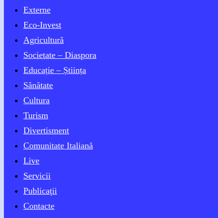
Externe
Eco-Invest
Agricultură
Societate – Diaspora
Educație – Știința
Sănătate
Cultura
Turism
Divertisment
Comunitate Italiană
Live
Servicii
Publicaţii
Contacte