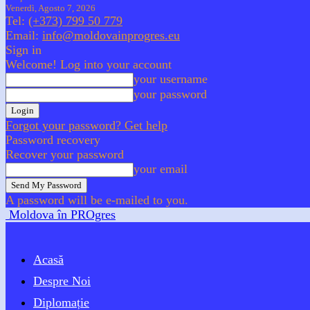
Venerdì, Agosto 7, 2026
Tel:
(+373) 799 50 779
Email:
info@moldovainprogres.eu
Sign in
Welcome! Log into your account
your username
your password
Forgot your password? Get help
Password recovery
Recover your password
your email
A password will be e-mailed to you.
Moldova în PROgres
Acasă
Despre Noi
Diplomație