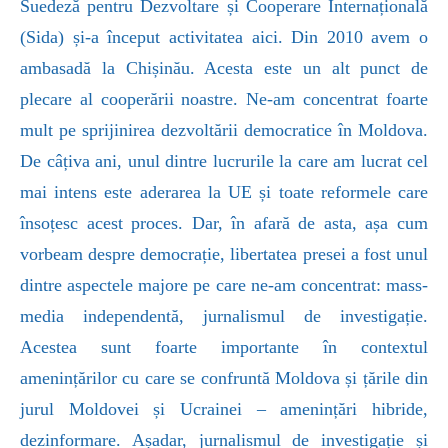
Suedeză pentru Dezvoltare și Cooperare Internațională
(Sida) și-a început activitatea aici. Din 2010 avem o
ambasadă la Chișinău. Acesta este un alt punct de
plecare al cooperării noastre. Ne-am concentrat foarte
mult pe sprijinirea dezvoltării democratice în Moldova.
De câțiva ani, unul dintre lucrurile la care am lucrat cel
mai intens este aderarea la UE și toate reformele care
însoțesc acest proces. Dar, în afară de asta, așa cum
vorbeam despre democrație, libertatea presei a fost unul
dintre aspectele majore pe care ne-am concentrat: mass-
media independentă, jurnalismul de investigație.
Acestea sunt foarte importante în contextul
amenințărilor cu care se confruntă Moldova și țările din
jurul Moldovei și Ucrainei – amenințări hibride,
dezinformare. Așadar, jurnalismul de investigație și