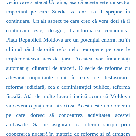
vecin care a atacat Ucraina, așa că acesta este un sector
important pe care Suedia va dori să îl sprijine în
continuare. Un alt aspect pe care cred că vom dori să îl
continuăm este, desigur, transformarea economică.
Piața Republicii Moldova are un potențial enorm, nu în
ultimul rând datorită reformelor europene pe care le
implementează această țară. Acestea vor îmbunătăți
automat și climatul de afaceri. O serie de reforme cu
adevărat importante sunt în curs de desfășurare:
reforma judiciară, cea a administrației publice, reforma
fiscală. Atât de multe lucruri indică acum că Moldova
va deveni o piață mai atractivă. Acesta este un domeniu
pe care doresc să concentrez activitatea acestei
ambasade. Să ne asigurăm că oferim sprijin prin
cooperarea noastră în materie de reforme și că atragem