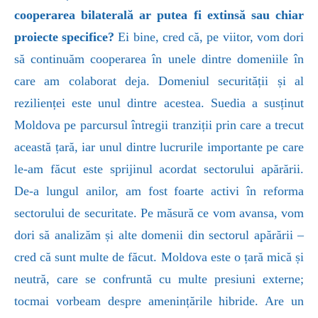
cooperarea bilaterală ar putea fi extinsă sau chiar
proiecte specifice?
Ei bine, cred că, pe viitor, vom dori
să continuăm cooperarea în unele dintre domeniile în
care am colaborat deja. Domeniul securității și al
rezilienței este unul dintre acestea. Suedia a susținut
Moldova pe parcursul întregii tranziții prin care a trecut
această țară, iar unul dintre lucrurile importante pe care
le-am făcut este sprijinul acordat sectorului apărării.
De-a lungul anilor, am fost foarte activi în reforma
sectorului de securitate. Pe măsură ce vom avansa, vom
dori să analizăm și alte domenii din sectorul apărării –
cred că sunt multe de făcut. Moldova este o țară mică și
neutră, care se confruntă cu multe presiuni externe;
tocmai vorbeam despre amenințările hibride. Are un