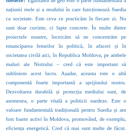
suedeze?
Egalitatea de gen este o parte fundamentală a
națiunii mele și a modului în care funcționează Suedia
ca societate. Este ceva ce practicăm în fiecare zi. Nu
sunt doar cuvinte, ci fapte concrete. În multe dintre
proiectele noastre, încercăm să ne concentrăm pe
emanciparea femeilor în politică, în afaceri și în
societatea civilă aici, în Republica Moldova, pe ambele
maluri ale Nistrului – cred că este important să
subliniem acest lucru. Așadar, aceasta este o altă
componentă foarte importantă a sprijinului nostru.
Dezvoltarea durabilă și protecția mediului sunt, de
asemenea, o parte vitală a politicii suedeze. Este o
valoare fundamentală tradițională pentru Suedia și am
fost foarte activi în Moldova, promovând, de exemplu,
eficiența energetică. Cred că mai sunt multe de făcut.