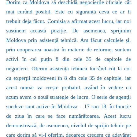
Dorim ca Moldova să deschidă negocierile oficiale cât
mai curând posibil. Este cu siguranță ceva ce ar fi
trebuit deja făcut. Comisia a afirmat acest lucru, iar noi
susținem această poziție. De asemenea, sprijinim
Moldova prin asistență tehnică. Am făcut calculele și,
prin cooperarea noastră în materie de reforme, suntem
activi în cel puțin 8 din cele 35 de capitole de
negociere. Oferim asistență tehnică lucrând cot la cot
cu experții moldoveni în 8 din cele 35 de capitole, iar
acest număr va crește probabil, având în vedere că
acum avem o nouă strategie de lucru. O serie de agenții
suedeze sunt active în Moldova – 17 sau 18, în funcție
de ziua în care se face numărătoarea. Acest lucru
demonstrează, de asemenea, nivelul de sprijin tehnic pe
care dorim să vi-l oferim, deoarece credem cu adevărat