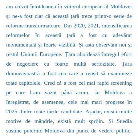
am crezut întotdeauna în viitorul european al Moldovei
și ne-a fost clar că această țară trece printr-o serie de
reforme transformatoare. Din 2020, 2021, intensificarea
reformelor în această țară a fost cu adevărat
monumentală și foarte vizibilă. Și asta observăm noi și
restul Uniunii Europene. Țara abordează întregul efort
de negociere cu foarte multă seriozitate. Țara
dumneavoastră a fost cea care a reușit să examineze
toate capitolele. Cred că a fost cel mai rapid screening
pe care l-am văzut până acum, iar Moldova a
înregistrat, de asemenea, cele mai mari progrese în
2025 dintre toate țările candidate. Așadar, există multe
motive de mândrie, există mult sprijin. Și Suedia
susține puternic Moldova din punct de vedere politic.