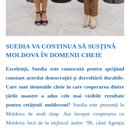
SUEDIA VA CONTINUA SĂ SUSȚINǍ
MOLDOVA ÎN DOMENII CHEIE
Excelență, Suedia este cunoscută pentru sprijinul
constant acordat democrației și dezvoltării durabile.
Care sunt domeniile cheie în care cooperarea dintre
țările noastre a adus cele mai vizibile rezultate
pentru cetățenii moldoveni?
Suedia este prezentă în
Moldova de mult timp. Am început cooperarea cu
Moldova încă de la mijlocul anilor ’90, când Agenția