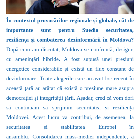
În contextul provocărilor regionale și globale, cât de
importante sunt pentru Suedia securitatea,
reziliența și combaterea dezinformării în Moldova?
După cum am discutat, Moldova se confruntă, desigur,
cu amenințări hibride. A fost supusă unei presiuni
energetice considerabile și există un flux constant de
dezinformare. Toate alegerile care au avut loc recent în
această țară au arătat că există o presiune mare asupra
democrației și integrității țării. Așadar, cred că vom dori
să continuăm să sprijinim securitatea și reziliența
Moldovei. Acest lucru va contribui, de asemenea, la
securitatea și stabilitatea Europei în
ansamblu.
Consolidarea mass-mediei independente, a