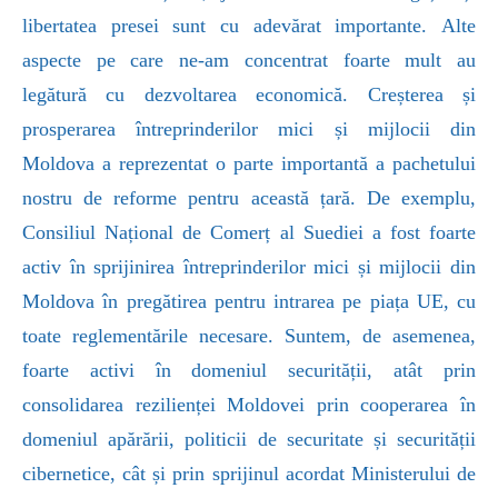
libertatea presei sunt cu adevărat importante.
Alte
aspecte pe care ne-am concentrat foarte mult au
legătură cu dezvoltarea economică. Creșterea și
prosperarea întreprinderilor mici și mijlocii din
Moldova a reprezentat o parte importantă a pachetului
nostru de reforme pentru această țară. De exemplu,
Consiliul Național de Comerț al Suediei a fost foarte
activ în sprijinirea întreprinderilor mici și mijlocii din
Moldova în pregătirea pentru intrarea pe piața UE, cu
toate reglementările necesare.
Suntem, de asemenea,
foarte activi în domeniul securității, atât prin
consolidarea rezilienței Moldovei prin cooperarea în
domeniul apărării, politicii de securitate și securității
cibernetice, cât și prin sprijinul acordat Ministerului de