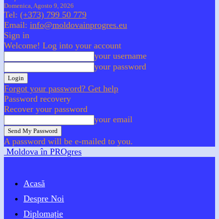
Domenica, Agosto 9, 2026
Tel:
(+373) 799 50 779
Email:
info@moldovainprogres.eu
Sign in
Welcome! Log into your account
your username
your password
Forgot your password? Get help
Password recovery
Recover your password
your email
A password will be e-mailed to you.
Moldova în PROgres
Acasă
Despre Noi
Diplomație