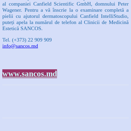
al companiei Canfield Scientific GmbH, domnului Peter
Wagener. Pentru a vă înscrie la o examinare completă a
pielii cu ajutorul dermatoscopului Canfield IntelliStudio,
puteți apela la numărul de telefon al Clinicii de Medicină
Estetică SANCOS.
Tel. (+373) 22 909 909
info@sancos.md
www.sancos.md