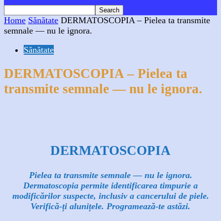
Home
Sănătate
DERMATOSCOPIA – Pielea ta transmite
semnale — nu le ignora.
Sănătate
DERMATOSCOPIA – Pielea ta
transmite semnale — nu le ignora.
Facebook
X
WhatsApp
Linkedin
DERMATOSCOPIA
Pielea ta transmite semnale — nu le ignora.
Dermatoscopia permite identificarea timpurie a
modificărilor suspecte, inclusiv a cancerului de piele.
Verifică-ți alunițele. Programează-te astăzi.