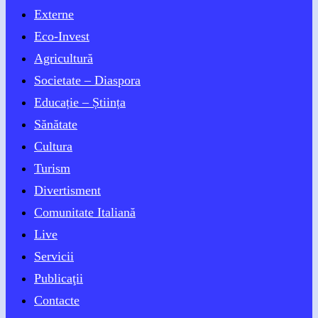
Externe
Eco-Invest
Agricultură
Societate – Diaspora
Educație – Știința
Sănătate
Cultura
Turism
Divertisment
Comunitate Italiană
Live
Servicii
Publicaţii
Contacte