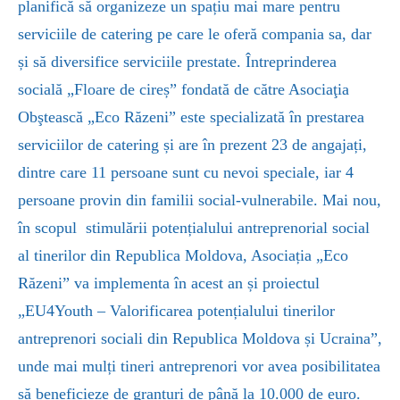
planifică să organizeze un spațiu mai mare pentru
serviciile de catering pe care le oferă compania sa, dar
și să diversifice serviciile prestate. Întreprinderea
socială
„
Floare de cireș” fondată de către Asociaţia
Obştească
„
Eco Răzeni” este specializată în prestarea
serviciilor de catering și are în prezent 23 de angajați,
dintre care 11 persoane sunt cu nevoi speciale, iar 4
persoane provin din familii social-vulnerabile. Mai nou,
în scopul stimulării potențialului antreprenorial social
al tinerilor din Republica Moldova, Asociația „Eco
Răzeni” va implementa în acest an și proiectul
„EU4Youth – Valorificarea potențialului tinerilor
antreprenori sociali din Republica Moldova și Ucraina”,
unde mai mulți tineri antreprenori vor avea posibilitatea
să beneficieze de granturi de până la 10.000 de euro.