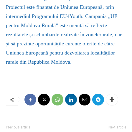
Proiectul este finanțat de Uniunea Europeană, prin
intermediul Programului EU4Youth. Campania „UE
pentru Moldova Rurală” este menită să reflecte
rezultatele și schimbările realizate în zonelerurale, dar
și să prezinte oportunitățile curente oferite de către
Uniunea Europeană pentru dezvoltarea localităților
rurale din Republica Moldova.
Previous article
Next article