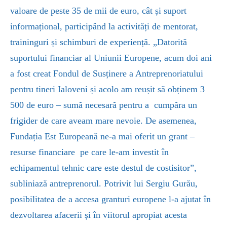
valoare de peste 35 de mii de euro, cât și suport
informațional, participând la activități de mentorat,
traininguri și schimburi de experiență.
„
Datorită
suportului financiar al Uniunii Europene, acum doi ani
a fost creat Fondul de Susținere a Antreprenoriatului
pentru tineri Ialoveni și acolo am reușit să obținem 3
500 de euro – sumă necesară pentru a
cumpăra un
frigider de care aveam mare nevoie. De asemenea,
Fundația Est Europeană ne-a mai oferit un grant –
resurse financiare
pe care le-am investit în
echipamentul tehnic care este destul de costisitor”,
subliniază antreprenorul. Potrivit lui Sergiu Gurău,
posibilitatea de a accesa granturi europene l-a ajutat în
dezvoltarea afacerii și în viitorul apropiat acesta