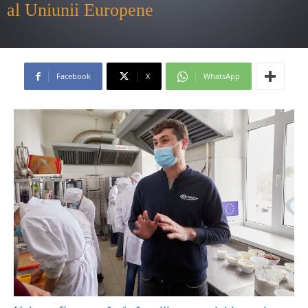
al Uniunii Europene
Facebook
X
WhatsApp