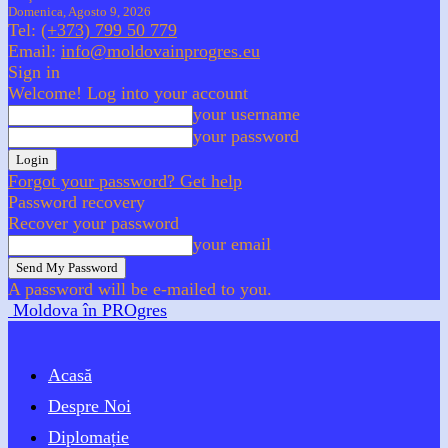
Domenica, Agosto 9, 2026
Tel:
(+373) 799 50 779
Email:
info@moldovainprogres.eu
Sign in
Welcome! Log into your account
your username
your password
Forgot your password? Get help
Password recovery
Recover your password
your email
A password will be e-mailed to you.
Moldova în PROgres
Acasă
Despre Noi
Diplomație