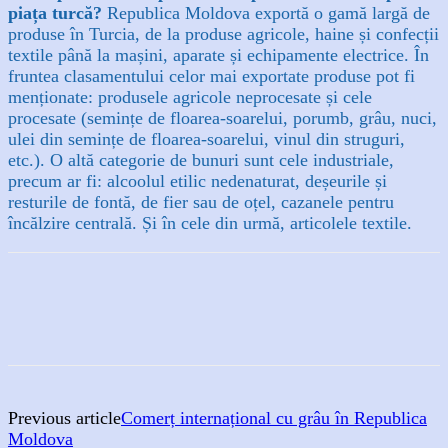
piața turcă?
Republica Moldova exportă o gamă largă de
produse în Turcia, de la produse agricole, haine și confecții
textile până la mașini, aparate și echipamente electrice. În
fruntea clasamentului celor mai exportate produse pot fi
menționate: produsele agricole neprocesate și cele
procesate (semințe de floarea-soarelui, porumb, grâu, nuci,
ulei din semințe de floarea-soarelui, vinul din struguri,
etc.). O altă categorie de bunuri sunt cele industriale,
precum ar fi: alcoolul etilic nedenaturat, deșeurile și
resturile de fontă, de fier sau de oțel, cazanele pentru
încălzire centrală. Și în cele din urmă, articolele textile.
Previous article
Comerț internațional cu grâu în Republica
Moldova