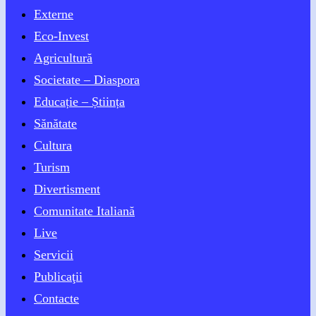
Externe
Eco-Invest
Agricultură
Societate – Diaspora
Educație – Știința
Sănătate
Cultura
Turism
Divertisment
Comunitate Italiană
Live
Servicii
Publicaţii
Contacte