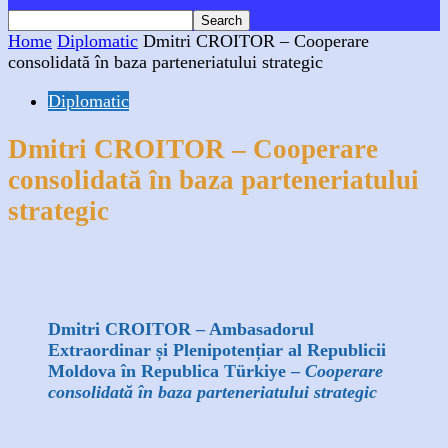
Home
Diplomatic
Dmitri CROITOR – Cooperare
consolidată în baza parteneriatului strategic
Diplomatic
Dmitri CROITOR – Cooperare
consolidată în baza parteneriatului
strategic
Facebook
X
WhatsApp
Linkedin
Dmitri CROITOR –
Ambasadorul
Extraordinar și Plenipotențiar al Republicii
Moldova în Republica Türkiye –
Cooperare
consolidată în baza parteneriatului strategic