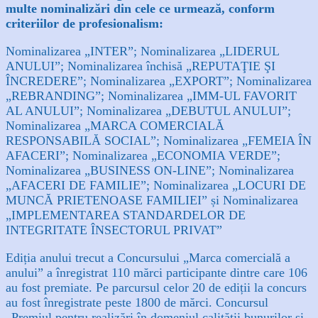
multe nominalizări din cele ce urmează, conform
criteriilor de profesionalism:
Nominalizarea „INTER”; Nominalizarea „LIDERUL
ANULUI”; Nominalizarea închisă „REPUTAŢIE ŞI
ÎNCREDERE”; Nominalizarea „EXPORT”; Nominalizarea
„REBRANDING”; Nominalizarea „IMM-UL FAVORIT
AL ANULUI”; Nominalizarea „DEBUTUL ANULUI”;
Nominalizarea „MARCA COMERCIALĂ
RESPONSABILĂ SOCIAL”; Nominalizarea „FEMEIA ÎN
AFACERI”; Nominalizarea „ECONOMIA VERDE”;
Nominalizarea „BUSINESS ON-LINE”; Nominalizarea
„AFACERI DE FAMILIE”; Nominalizarea „LOCURI DE
MUNCĂ PRIETENOASE FAMILIEI” și Nominalizarea
„IMPLEMENTAREA STANDARDELOR DE
INTEGRITATE ÎNSECTORUL PRIVAT”
Ediția anului trecut a Concursului „Marca comercială a
anului” a înregistrat 110 mărci participante dintre care 106
au fost premiate. Pe parcursul celor 20 de ediții la concurs
au fost înregistrate peste 1800 de mărci. Concursul
„Premiul pentru realizări în domeniul calității bunurilor și