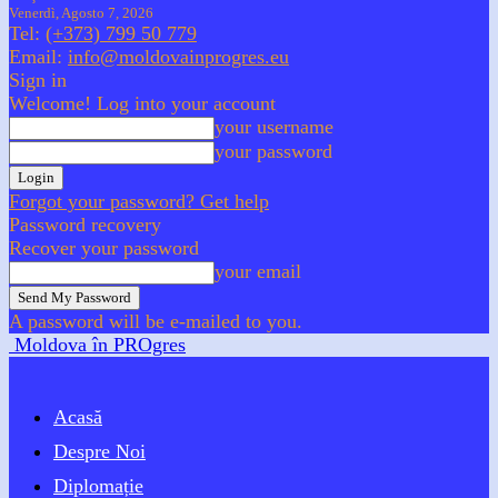
Venerdì, Agosto 7, 2026
Tel:
(+373) 799 50 779
Email:
info@moldovainprogres.eu
Sign in
Welcome! Log into your account
your username
your password
Forgot your password? Get help
Password recovery
Recover your password
your email
A password will be e-mailed to you.
Moldova în PROgres
Acasă
Despre Noi
Diplomație