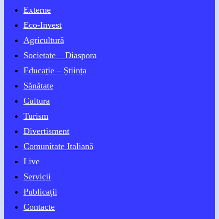
Externe
Eco-Invest
Agricultură
Societate – Diaspora
Educație – Știința
Sănătate
Cultura
Turism
Divertisment
Comunitate Italiană
Live
Servicii
Publicaţii
Contacte