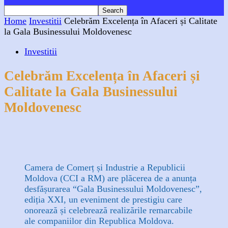
Home
Investitii
Celebrăm Excelența în Afaceri și Calitate
la Gala Businessului Moldovenesc
Investitii
Celebrăm Excelența în Afaceri și
Calitate la Gala Businessului
Moldovenesc
Facebook
X
WhatsApp
Linkedin
Camera de Comerț și Industrie a Republicii
Moldova (CCI a RM) are plăcerea de a anunța
desfășurarea “Gala Businessului Moldovenesc”,
ediția XXI, un eveniment de prestigiu care
onorează și celebrează realizările remarcabile
ale companiilor din Republica Moldova.