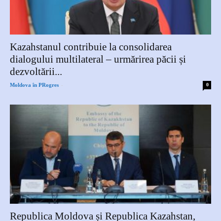
Kazahstanul contribuie la consolidarea
dialogului multilateral – urmărirea păcii și
dezvoltării...
-
Moldova în PRogres
0
Republica Moldova și Republica Kazahstan,