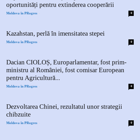
oportunități pentru extinderea cooperării
-
Moldova în PRogres
0
Kazahstan, perlă în imensitatea stepei
-
Moldova în PRogres
0
Dacian CIOLOȘ, Europarlamentar, fost prim-
ministru al României, fost comisar European
pentru Agricultură...
-
Moldova în PRogres
0
Dezvoltarea Chinei, rezultatul unor strategii
chibzuite
-
Moldova în PRogres
0