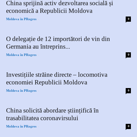
China sprijină activ dezvoltarea socială și
economică a Republicii Moldova
-
Moldova în PRogres
0
O delegație de 12 importători de vin din
Germania au întreprins...
-
Moldova în PRogres
0
Investițiile străine directe – locomotiva
economiei Republicii Moldova
-
Moldova în PRogres
0
China solicită abordare științifică în
trasabilitatea coronavirsului
-
Moldova în PRogres
0