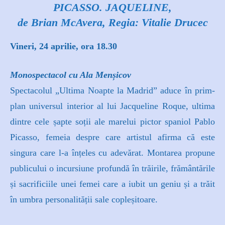
PICASSO. JAQUELINE,
de Brian McAvera, Regia: Vitalie Drucec
Vineri, 24 aprilie, ora 18.30
Monospectacol cu Ala Menșicov
Spectacolul „Ultima Noapte la Madrid” aduce în prim-
plan universul interior al lui Jacqueline Roque, ultima
dintre cele șapte soții ale marelui pictor spaniol Pablo
Picasso, femeia despre care artistul afirma că este
singura care l-a înțeles cu adevărat. Montarea propune
publicului o incursiune profundă în trăirile, frământările
și sacrificiile unei femei care a iubit un geniu și a trăit
în umbra personalității sale copleșitoare.