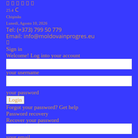
C
25.4
Chişinău
Lunedì, Agosto 10, 2026
Tel:
(+373) 799 50 779
Email:
info@moldovainprogres.eu
Sign in
Welcome! Log into your account
your username
your password
Forgot your password? Get help
Password recovery
Recover your password
your email