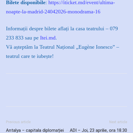
Bilete disponibile
:
https://iticket.md/event/ultima-
noapte-la-madrid-24042026-monodrama-16
Informații despre bilete aflați la casa teatrului – 079
233 833 sau pe
Itei.md
.
Vă așteptăm la Teatrul Național „Eugène Ionesco” –
teatrul care te iubește!
Previous article
Next article
Antalya – capitala diplomației
ADI – Joi, 23 aprilie, ora 18.30