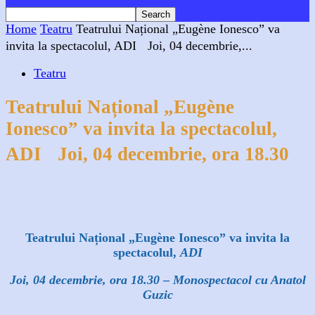
Home
Teatru
Teatrului Național „Eugène Ionesco” va
invita la spectacolul, ADI Joi, 04 decembrie,...
Teatru
Teatrului Național „Eugène
Ionesco” va invita la spectacolul,
ADI Joi, 04 decembrie, ora 18.30
Facebook
X
WhatsApp
Linkedin
Teatrului Național „Eugène Ionesco” va invita la
spectacolul,
ADI
Joi, 04 decembrie, ora 18.30
–
Monospectacol cu Anatol
Guz
ic