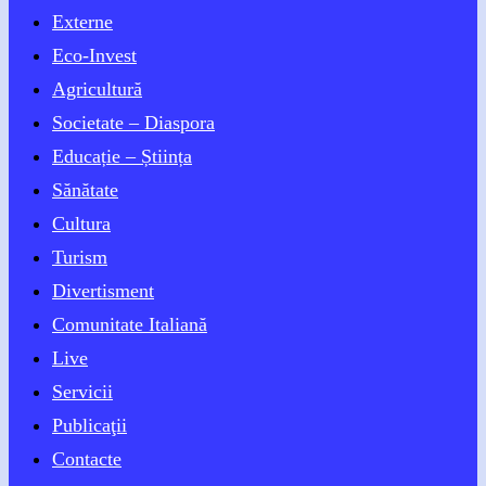
Externe
Eco-Invest
Agricultură
Societate – Diaspora
Educație – Știința
Sănătate
Cultura
Turism
Divertisment
Comunitate Italiană
Live
Servicii
Publicaţii
Contacte