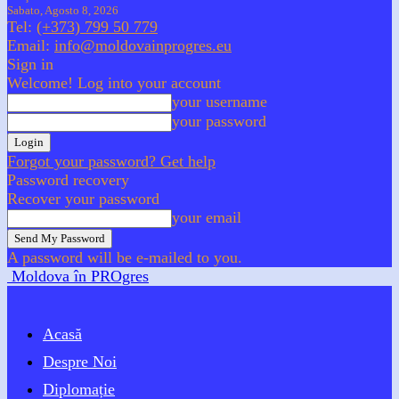
Sabato, Agosto 8, 2026
Tel:
(+373) 799 50 779
Email:
info@moldovainprogres.eu
Sign in
Welcome! Log into your account
your username
your password
Forgot your password? Get help
Password recovery
Recover your password
your email
A password will be e-mailed to you.
Moldova în PROgres
Acasă
Despre Noi
Diplomație