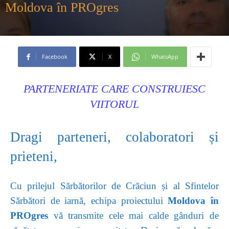
Moldova în PROgres
Facebook
X
WhatsApp
PARTENERIATE CARE CONSTRUIESC
VIITORUL
Dragi parteneri, colaboratori și
prieteni,
Cu prilejul Sărbătorilor de Crăciun și al Sfintelor
Sărbători de iarnă, echipa proiectului
Moldova în
PROgres
vă transmite cele mai calde gânduri de