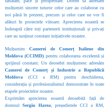
sănătate, pace și prosperitate. Dorim să adresăm
mulțumiri sincere tuturor celor care au colaborat cu
noi până în prezent, precum și celor care ne vor fi
alături în proiectele viitoare. Aprecierea noastră se
îndreaptă către toți partenerii instituționali și privați
care au susținut constant inițiativele noastre.
Mulțumim
Camerei de Comerț Italiene din
Moldova (CCIMD)
pentru colaborarea excelentă și
sprijinul constant. Un deosebit mulțumesc adresăm
Camerei de Comerț și Industrie a Republicii
Moldova
(CCI a RM) pentru deschiderea,
considerația și profesionalismul demonstrate în toate
etapele proiectelor noastre.
Exprimăm aprecierea noastră deosebită față de
domnul
Sergiu Harea
, președintele CCI a RM,