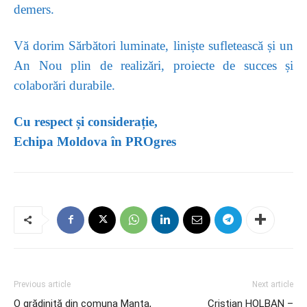
demers.
Vă dorim Sărbători luminate, liniște sufletească și un
An Nou plin de realizări, proiecte de succes și
colaborări durabile.
Cu respect și considerație,
Echipa Moldova în PROgres
Previous article
Next article
O grădiniță din comuna Manta,
Cristian HOLBAN –