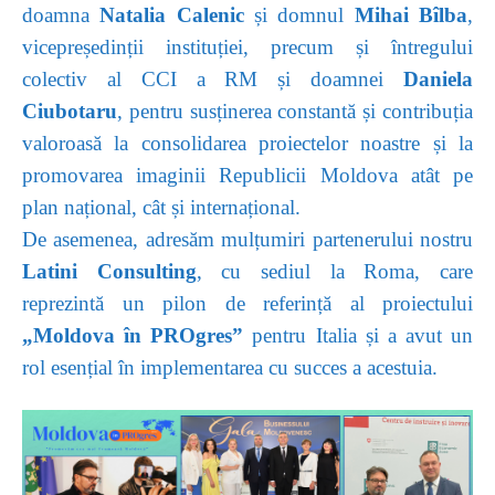
doamna
Natalia Calenic
și domnul
Mihai Bîlba
,
vicepreședinții instituției, precum și întregului
colectiv al CCI a RM și doamnei
Daniela
Ciubotaru
, pentru susținerea constantă și contribuția
valoroasă la consolidarea proiectelor noastre și la
promovarea imaginii Republicii Moldova atât pe
plan național, cât și internațional.
De asemenea, adresăm mulțumiri partenerului nostru
Latini Consulting
, cu sediul la Roma, care
reprezintă un pilon de referință al proiectului
„Moldova în PROgres”
pentru Italia și a avut un
rol esențial în implementarea cu succes a acestuia.