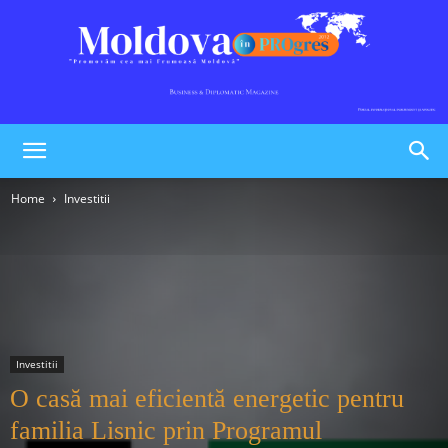
Moldova
Home
Investitii
în
PROgres
Investitii
O casă mai eficientă energetic pentru
familia Lisnic prin Programul