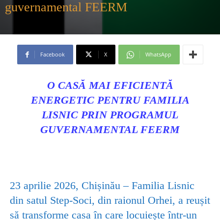
guvernamental FEERM
Facebook
X
WhatsApp
O CASĂ MAI EFICIENTĂ
ENERGETIC PENTRU FAMILIA
LISNIC PRIN PROGRAMUL
GUVERNAMENTAL FEERM
23 aprilie 2026, Chișinău – Familia Lisnic
din satul Step-Soci, din raionul Orhei, a reușit
să transforme casa în care locuiește într-un