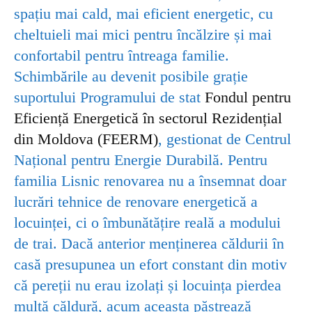
spațiu mai cald, mai eficient energetic, cu
cheltuieli mai mici pentru încălzire și mai
confortabil pentru întreaga familie.
Schimbările au devenit posibile grație
suportului Programului de stat
Fondul pentru
Eficiență Energetică în sectorul Rezidențial
din Moldova (FEERM)
, gestionat de Centrul
Național pentru Energie Durabilă.
Pentru
familia Lisnic renovarea nu a însemnat doar
lucrări tehnice de renovare energetică a
locuinței, ci o îmbunătățire reală a modului
de trai. Dacă anterior menținerea căldurii în
casă presupunea un efort constant din motiv
că pereții nu erau izolați și locuința pierdea
multă căldură, acum aceasta păstrează