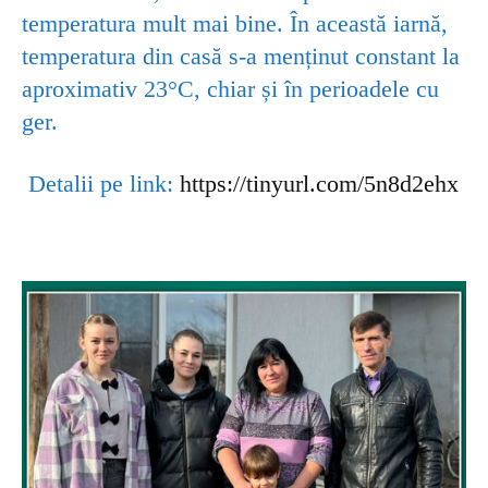
temperatura mult mai bine. În această iarnă,
temperatura din casă s-a menținut constant la
aproximativ 23°C, chiar și în perioadele cu
ger.
Detalii pe link:
https://tinyurl.com/5n8d2ehx