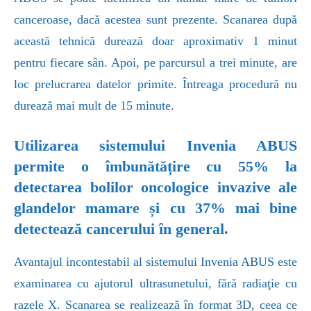
canceroase, dacă acestea sunt prezente. Scanarea după
această tehnică durează doar aproximativ 1 minut
pentru fiecare sân. Apoi, pe parcursul a trei minute, are
loc prelucrarea datelor primite. Întreaga procedură nu
durează mai mult de 15 minute.
Utilizarea sistemului Invenia ABUS
permite o îmbunătățire cu 55% la
detectarea bolilor oncologice invazive ale
glandelor mamare și cu 37% mai bine
detectează cancerului în general.
Avantajul incontestabil al sistemului Invenia ABUS este
examinarea cu ajutorul ultrasunetului, fără radiaţie cu
razele X. Scanarea se realizează în format 3D, ceea ce