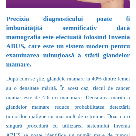
Precizia diagnosticului poate fi
îmbunătățită semnificativ dacă
mamografia este efectuată folosind Invenia
ABUS, care este un sistem modern pentru
examinarea minuţioasă a stării glandelor
mamare.
După cum se ştie, glandele mamare la 40% dintre femei
au o densitate mărită. În acest caz, riscul de cancer
mamar este de 4-6 ori mai mare. Densitatea mărită a
glandelor mamare reduce probabilitatea detectării
tumorilor maligne cu mai mult de o treime. Doar cu o
singură procedură cu utilizarea sistemului Invenia
ABUS se poate identifica un număr mare de tumori