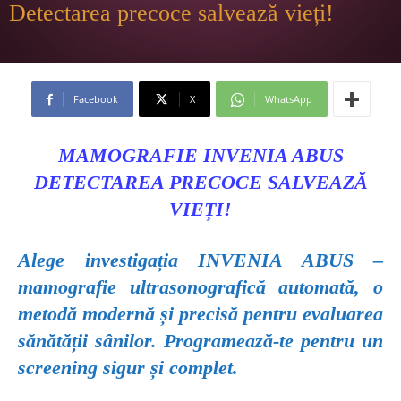
Detectarea precoce salvează vieți!
Facebook
X
WhatsApp
MAMOGRAFIE INVENIA ABUS
DETECTAREA PRECOCE SALVEAZĂ
VIEȚI!
Alege investigația INVENIA ABUS –
mamografie ultrasonografică automată, o
metodă modernă și precisă pentru evaluarea
sănătății sânilor. Programează-te pentru un
screening sigur și complet.