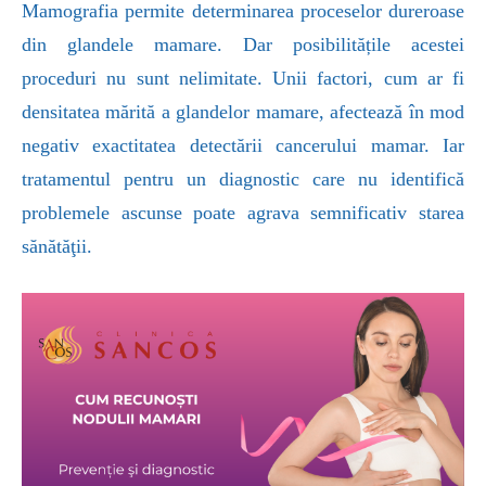
Mamografia permite determinarea proceselor dureroase
din glandele mamare. Dar posibilitățile acestei
proceduri nu sunt nelimitate. Unii factori, cum ar fi
densitatea mărită a glandelor mamare, afectează în mod
negativ exactitatea detectării cancerului mamar. Iar
tratamentul pentru un diagnostic care nu identifică
problemele ascunse poate agrava semnificativ starea
sănătăţii.