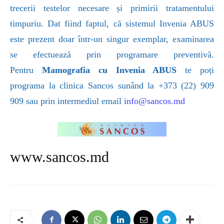
trecerii testelor necesare și primirii tratamentului
timpuriu. Dat fiind faptul, că sistemul Invenia ABUS
este prezent doar într-un singur exemplar, examinarea
se efectuează prin programare preventivă.
Pentru
Mamografia cu Invenia ABUS
te poți
programa la clinica Sancos sunând la
+373 (22) 909
909
sau prin intermediul email
info@sancos.md
www.sancos.md