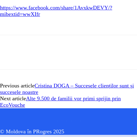
https://www.facebook.com/share/1AvxkwDEVY/?
mibextid=wwXIfr
Previous article
Cristina DOGA – Succesele clienților sunt și
succesele noastre
Next article
Alte 9.500 de familii vor primi sprijin prin
EcoVouche
© Moldova în PRogres 2025