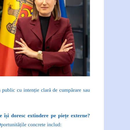
n public cu intenție clară de cumpărare sau
 își doresc extindere pe piețe externe?
ortunitățile concrete includ: