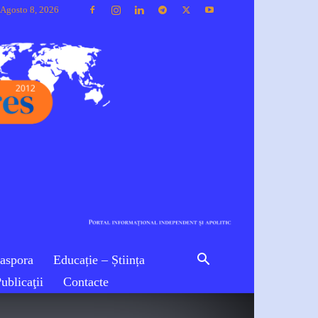
 Agosto 8, 2026
iaspora
Educație – Știința
ublicaţii
Contacte