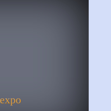
dexpo