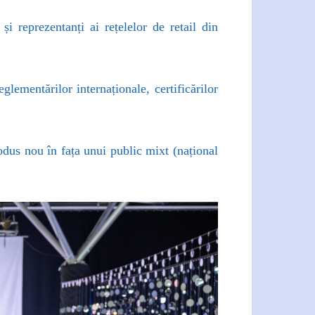
și reprezentanți ai rețelelor de retail din
lementărilor internaționale, certificărilor
rodus nou în fața unui public mixt (național