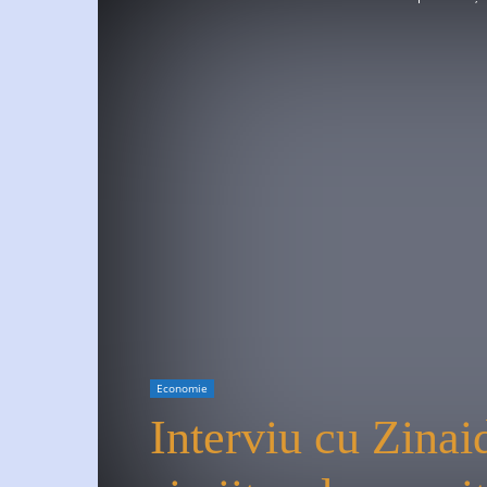
Economie
Interviu cu Zina