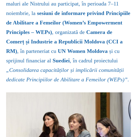
maluri ale Nistrului au participat, în perioada 7–11
noiembrie, la
sesiuni de informare privind Principiile
de Abilitare a Femeilor (Women’s Empowerment
Principles – WEPs)
, organizată de
Camera de
Comerț și Industrie a Republicii Moldova (CCI
a
RM)
, în parteneriat cu
UN Women Moldova
și cu
sprijinul financiar al
Suediei
, în cadrul proiectului
„Consolidarea capacităților și implicării comunității
dedicate Principiilor de Abilitare
a Femeilor (WEPs)”
.