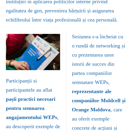
instituției în aplicarea politicilor interne privind
egalitatea de gen, prevenirea hărțuirii și asigurarea
echilibrului între viața profesională și cea personală.
Sesiunea s-a încheiat cu
o rundă de networking și
cu prezentarea unor
istorii de succes din
partea companiilor
Participanții si
semnatare WEPs,
participantele au aflat
reprezentante ale
pașii practici necesari
companiilor Moldcell și
pentru semnarea
Orange
Moldova
, care
angajamentului
WEPs
,
au oferit exemple
au descoperit exemple de
concrete de acțiuni și