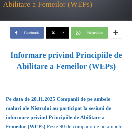
Abilitare a Femeilor (WEPs)
Facebook
X
WhatsApp
Informare privind Principiile de
Abilitare a Femeilor (WEPs)
Pe data de 20.11.2025 Companii de pe ambele
maluri ale Nistrului au participat la sesiuni de
informare privind Principiile de Abilitare a
Femeilor (WEPs)
Peste 90 de companii de pe ambele