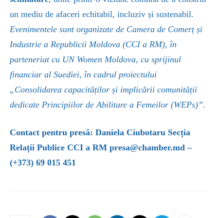
un mediu de afaceri echitabil, incluziv și sustenabil.
Evenimentele sunt organizate de Camera de Comerț și
Industrie a Republicii Moldova (CCI a RM),
în
parteneriat cu UN Women Moldova, cu sprijinul
financiar al Suediei, în cadrul proiectului
„Consolidarea capacităților și implicării comunității
dedicate Principiilor de Abilitare a Femeilor
(WEPs)”.
Contact pentru presă:
Daniela Ciubotaru
Secția
Relații Publice CCI a RM
presa@chamber.md –
(+373)
69 015 451