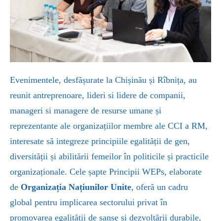
Evenimentele, desfășurate la Chișinău și Rîbnița, au
reunit antreprenoare, lideri si lidere de companii,
manageri si managere de resurse umane și
reprezentante ale organizațiilor membre ale CCI a RM,
interesate să integreze principiile egalității de gen,
diversității și abilitării femeilor în politicile și practicile
organizaționale. Cele șapte Principii WEPs, elaborate
de
Organizația
Națiunilor Unite
, oferă un cadru
global pentru implicarea sectorului privat în
promovarea egalității de șanse și dezvoltării durabile,