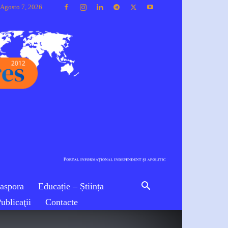
 Agosto 7, 2026
iaspora
Educație – Știința
ublicaţii
Contacte