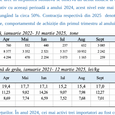
iv cu aceeași perioadă a anului 2024, acest nivel este mai 
jungând la circa 50%. Contracția respectivă din 2025
denot
te, comportamentul de achiziție din primul trimestru al anului
prețurilor. În anul 2024, cei mai activi trei importatori au 