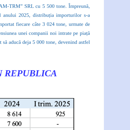
M-TRM” SRL cu 5 500 tone. Împreună,
 anului 2025, distribuția importurilor s-a
at fiecare câte 3 024 tone, urmate de
siunea unei companii noi intrate pe piață
ă aducă deja 5 000 tone, devenind astfel
N REPUBLICA