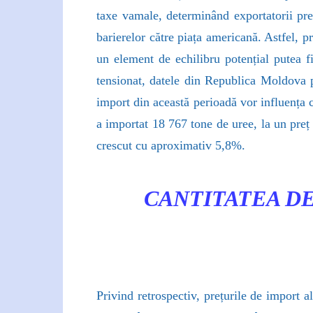
taxe vamale, determinând exportatorii prec
barierelor către piața americană. Astfel, 
un element de echilibru potențial putea fi
tensionat, datele din Republica Moldova p
import din această perioadă vor influența 
a importat 18 767 tone de uree, la un preț
crescut cu aproximativ 5,8%.
CANTITATEA D
Privind retrospectiv, prețurile de import 