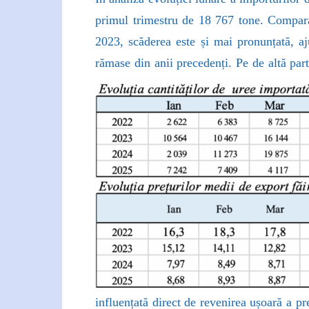
primul trimestru de 18 767 tone. Comparat
2023, scăderea este și mai pronunțată, a
rămase din anii precedenți.
Pe de altă par
influențată direct de revenirea ușoară a 