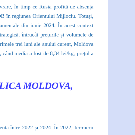
ivrare, în timp ce Rusia profită de absența
OB în regiunea Orientului Mijlociu. Totuși,
rnamentale din iunie 2024. În acest context
ategică, întrucât prețurile și volumele de
rimele trei luni ale anului curent, Moldova
 când media a fost de 8,34 lei/kg, prețul a
LICA MOLDOVA,
entă între 2022 și 2024. În 2022, fermierii