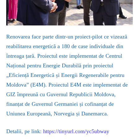
Renovarea face parte dintr-un proiect-pilot ce vizează
reabilitarea energetică a 180 de case individuale din
întreaga țară. Proiectul este implementat de Centrul
Național pentru Energie Durabilă prin proiectul
„Eficiență Energetică și Energii Regenerabile pentru
Moldova” (E4M). Proiectul E4M este implementat de
GIZ împreună cu Guvernul Republicii Moldova,
finanțat de Guvernul Germaniei și cofinanțat de
Uniunea Europeană, Norvegia și Danemarca.
Detalii, pe link:
https://tinyurl.com/yc5ubway