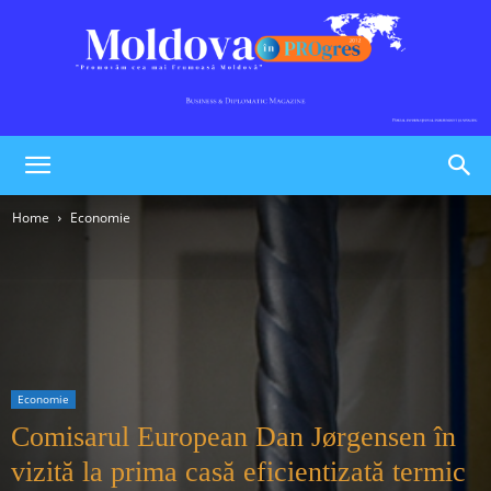
Moldova
Home
Economie
în
PROgres
Economie
Comisarul European Dan Jørgensen în
vizită la prima casă eficientizată termic