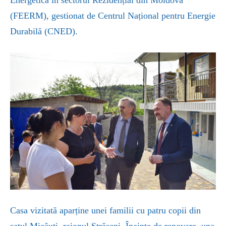
Energetică în sectorul Rezidențial din Moldova
(FEERM), gestionat de Centrul Național pentru Energie
Durabilă (CNED).
Casa vizitată aparține unei familii cu patru copii din