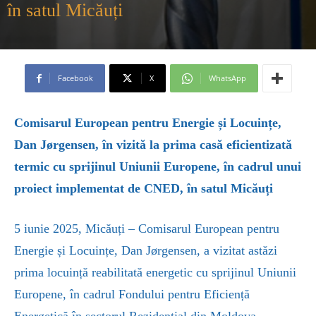
în satul Micăuți
Facebook
X
WhatsApp
Comisarul European pentru Energie și Locuințe,
Dan Jørgensen, în vizită la prima casă eficientizată
termic cu sprijinul Uniunii Europene, în cadrul unui
proiect implementat de CNED, în satul Micăuți
5 iunie 2025, Micăuți – Comisarul European pentru
Energie și Locuințe, Dan Jørgensen, a vizitat astăzi
prima locuință reabilitată energetic cu sprijinul Uniunii
Europene, în cadrul Fondului pentru Eficiență