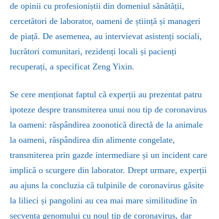
de opinii cu profesioniștii din domeniul sănătății,
cercetători de laborator, oameni de știință și manageri
de piață. De asemenea, au intervievat asistenți sociali,
lucrători comunitari, rezidenți locali și pacienți
recuperați, a specificat Zeng Yixin.
Se cere menționat faptul că experții au prezentat patru
ipoteze despre transmiterea unui nou tip de coronavirus
la oameni: răspândirea zoonotică directă de la animale
la oameni, răspândirea din alimente congelate,
transmiterea prin gazde intermediare și un incident care
implică o scurgere din laborator. Drept urmare, experții
au ajuns la concluzia că tulpinile de coronavirus găsite
la lilieci și pangolini au cea mai mare similitudine în
secvența genomului cu noul tip de coronavirus, dar