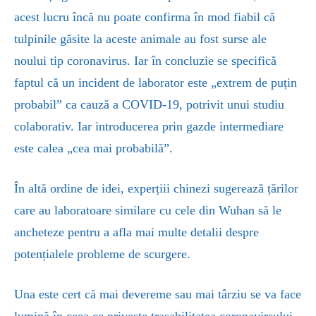
acest lucru încă nu poate confirma în mod fiabil că
tulpinile găsite la aceste animale au fost surse ale
noului tip coronavirus. Iar în concluzie se specifică
faptul că un incident de laborator este „extrem de puțin
probabil” ca cauză a COVID-19, potrivit unui studiu
colaborativ. Iar introducerea prin gazde intermediare
este calea „cea mai probabilă”.
În altă ordine de idei, experțiii chinezi sugerează țărilor
care au laboratoare similare cu cele din Wuhan să le
ancheteze pentru a afla mai multe detalii despre
potențialele probleme de scurgere.
Una este cert
că mai devereme sau mai târziu se va face