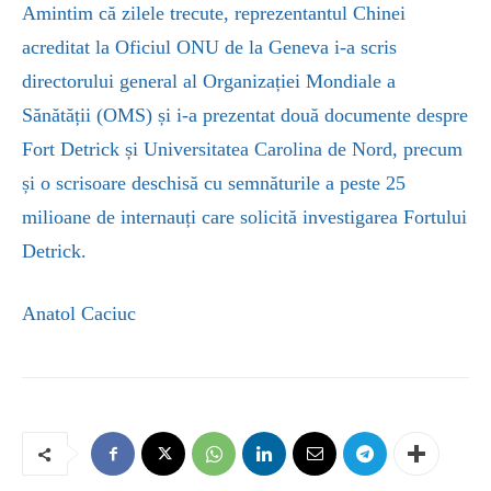
Amintim că zilele trecute, reprezentantul Chinei
acreditat la Oficiul ONU de la Geneva i-a scris
directorului general al Organizației Mondiale a
Sănătății (OMS) și i-a prezentat două documente despre
Fort Detrick și Universitatea Carolina de Nord, precum
și o scrisoare deschisă cu semnăturile a peste 25
milioane de internauți care solicită investigarea Fortului
Detrick.
Anatol Caciuc