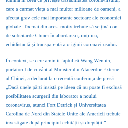
lumină în ceea ce privește trasabilitatea coronavirsului,
care a curmat viața a mai multor milioane de oameni, a
afectat grav cele mai importante sectoare ale economiei
globale. Tocmai din acest motiv trebuie să se țină cont
de solicitările Chinei în abordarea științifică,
echidistantă și transparentă a originii coronavirusului.
În context, se cere amintit faptul că Wang Wenbin,
purtătorul de cuvânt al Ministerului Afacerilor Externe
al Chinei, a declarat la o recentă conferința de presă
„Dacă unele părți insistă pe ideea că nu poate fi exclusă
posibilitatea scurgerii din laborator a noului
coronavirus, atunci Fort Detrick și Universitatea
Carolina de Nord din Statele Unite ale Americii trebuie
investigate după principiul echității și dreptății.”