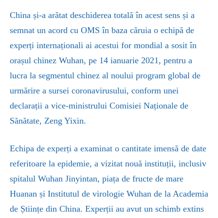
China și-a arătat deschiderea totală în acest sens și a
semnat un acord
cu OMS în baza căruia o echipă de
experți internaționali ai acestui for mondial a sosit în
orașul chinez Wuhan, pe 14 ianuarie 2021, pentru a
lucra la segmentul chinez al noului program global de
urmărire a sursei coronavirusului, conform unei
declarații a vice-ministrului Comisiei Naționale de
Sănătate, Zeng Yixin.
Echipa de experți a examinat o cantitate imensă de date
referitoare la epidemie, a vizitat nouă instituții, inclusiv
spitalul Wuhan Jinyintan, piața de fructe de mare
Huanan și Institutul de virologie Wuhan de la Academia
de Științe din China. Experții au avut un schimb extins