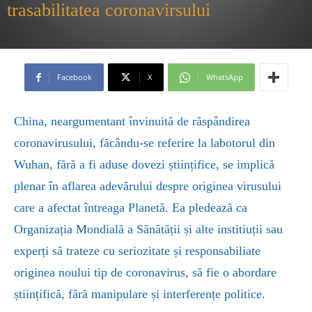
trasabilitatea coronavirsului
Facebook
X
WhatsApp
China, neargumentant învinuită de răspândirea
coronavirusului, făcându-se referire la labotorul din
Wuhan, fără a fi aduse dovezi științifice, se implică
plenar în aflarea adevărului despre originea virusului
care a afectat întreaga Planetă. Ea pledează ca
Organizația Mondială a Sănătății și alte institiuții sau
experți să trateze cu seriozitate și responsabiliate
originea noului tip de coronavirus, să fie o abordare
științifică, fără manipulare și interferențe politice.