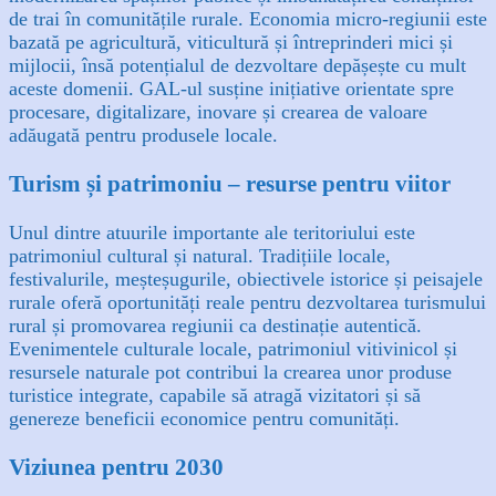
de trai în comunitățile rurale. Economia micro-regiunii este
bazată pe agricultură, viticultură și întreprinderi mici și
mijlocii, însă potențialul de dezvoltare depășește cu mult
aceste domenii. GAL-ul susține inițiative orientate spre
procesare, digitalizare, inovare și crearea de valoare
adăugată pentru produsele locale.
Turism și patrimoniu – resurse pentru viitor
Unul dintre atuurile importante ale teritoriului este
patrimoniul cultural și natural. Tradițiile locale,
festivalurile, meșteșugurile, obiectivele istorice și peisajele
rurale oferă oportunități reale pentru dezvoltarea turismului
rural și promovarea regiunii ca destinație autentică.
Evenimentele culturale locale, patrimoniul vitivinicol și
resursele naturale pot contribui la crearea unor produse
turistice integrate, capabile să atragă vizitatori și să
genereze beneficii economice pentru comunități.
Viziunea pentru 2030