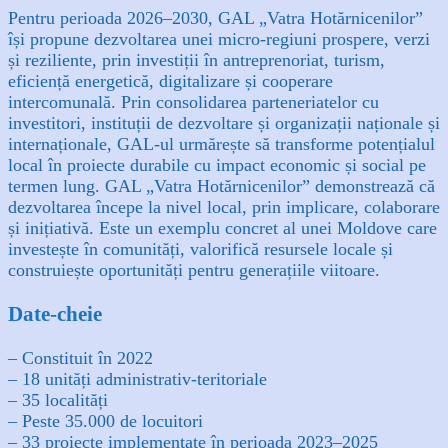
Pentru perioada 2026–2030, GAL „Vatra Hotărnicenilor”
își propune dezvoltarea unei micro-regiuni prospere, verzi
și reziliente, prin investiții în antreprenoriat, turism,
eficiență energetică, digitalizare și cooperare
intercomunală. Prin consolidarea parteneriatelor cu
investitori, instituții de dezvoltare și organizații naționale și
internaționale, GAL-ul urmărește să transforme potențialul
local în proiecte durabile cu impact economic și social pe
termen lung. GAL „Vatra Hotărnicenilor” demonstrează că
dezvoltarea începe la nivel local, prin implicare, colaborare
și inițiativă. Este un exemplu concret al unei Moldove care
investește în comunități, valorifică resursele locale și
construiește oportunități pentru generațiile viitoare.
Date-cheie
– Constituit în 2022
– 18 unități administrativ-teritoriale
– 35 localități
– Peste 35.000 de locuitori
– 33 proiecte implementate în perioada 2023–2025