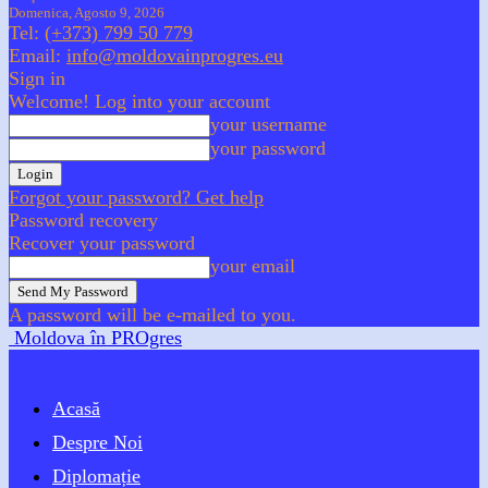
Domenica, Agosto 9, 2026
Tel:
(+373) 799 50 779
Email:
info@moldovainprogres.eu
Sign in
Welcome! Log into your account
your username
your password
Forgot your password? Get help
Password recovery
Recover your password
your email
A password will be e-mailed to you.
Moldova în PROgres
Acasă
Despre Noi
Diplomație