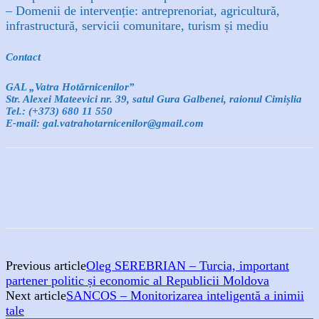
– Domenii de intervenție: antreprenoriat, agricultură,
infrastructură, servicii comunitare, turism și mediu
Contact
GAL „Vatra Hotărnicenilor”
Str. Alexei Mateevici nr. 39, satul Gura Galbenei, raionul Cimișlia
Tel.: (+373) 680 11 550
E-mail: gal.vatrahotarnicenilor@gmail.com
Previous article
Oleg SEREBRIAN – Turcia, important
partener politic și economic al Republicii Moldova
Next article
SANCOS – Monitorizarea inteligentă a inimii
tale