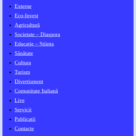
Externe
Eco-Invest
Agricultură
Societate – Diaspora
Educație – Știința
Sănătate
Cultura
Turism
Divertisment
Comunitate Italiană
Live
Servicii
Publicaţii
Contacte