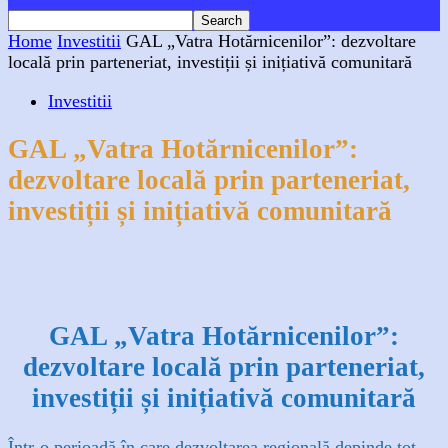
Home
Investitii
GAL „Vatra Hotărnicenilor”: dezvoltare
locală prin parteneriat, investiții și inițiativă comunitară
Investitii
GAL „Vatra Hotărnicenilor”:
dezvoltare locală prin parteneriat,
investiții și inițiativă comunitară
Facebook
X
WhatsApp
Linkedin
GAL „Vatra Hotărnicenilor”:
dezvoltare locală prin parteneriat,
investiții și inițiativă comunitară
Într-o perioadă în care dezvoltarea regională depinde tot