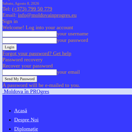
Sabato, Agosto 8, 2026
Tel:
(+373) 799 50 779
Email:
info@moldovainprogres.eu
Sign in
Welcome! Log into your account
your username
your password
Forgot your password? Get help
Password recovery
Recover your password
your email
A password will be e-mailed to you.
Moldova în PROgres
Acasă
Despre Noi
Diplomație