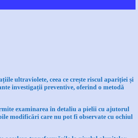
le ultraviolete, ceea ce crește riscul apariției și
nte investigații preventive, oferind o metodă
mite examinarea în detaliu a pielii cu ajutorul
ile modificări care nu pot fi observate cu ochiul