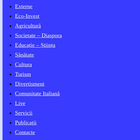
Externe
Eco-Invest
Agricultură
Societate – Diaspora
Educație – Știința
Sănătate
Cultura
Turism
Divertisment
Comunitate Italiană
Live
Servicii
Publicaţii
Contacte