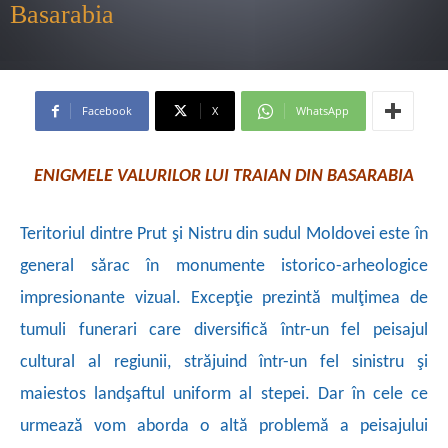
Basarabia
Facebook
X
WhatsApp
ENIGMELE VALURILOR LUI TRAIAN DIN BASARABIA
Teritoriul dintre Prut şi Nistru din sudul Moldovei este în
general sărac în monumente istorico-arheologice
impresionante vizual. Excepţie prezintă mulţimea de
tumuli funerari care diversifică într-un fel peisajul
cultural al regiunii, străjuind într-un fel sinistru şi
maiestos landşaftul uniform al stepei. Dar în cele ce
urmează vom aborda o altă problemă a peisajului