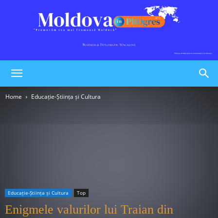
Moldova
Home
Educație-Știința și Cultura
în
PROgres
Educație-Știința și Cultura
Top
Enigmele valurilor lui Traian din