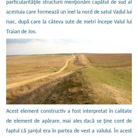
particularităţile structurii menţionăm capătul de sud al
acestuia care formează un inel la nord de satul Vadul lui
Isac, după care la câteva sute de metri începe Valul lui
Traian de Jos.
Acest element constructiv a fost interpretat în calitate
de element de apărare, mai ales dacă se ţine cont de
faptul că şanţul era în partea de vest a valului. În acest