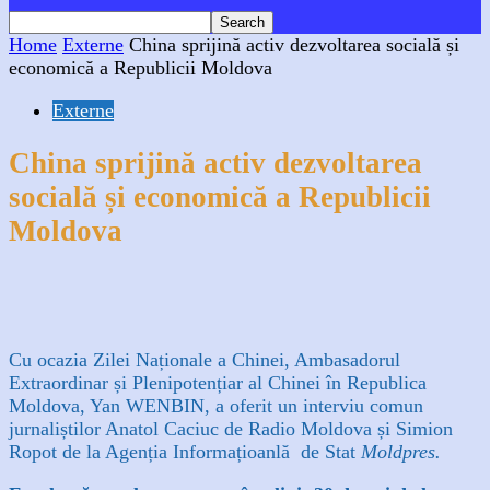
Home
Externe
China sprijină activ dezvoltarea socială și
economică a Republicii Moldova
Externe
China sprijină activ dezvoltarea
socială și economică a Republicii
Moldova
Facebook
X
WhatsApp
Linkedin
Cu ocazia Zilei Naționale a Chinei, Ambasadorul
Extraordinar și Plenipotențiar al Chinei în Republica
Moldova, Yan WENBIN, a oferit un interviu comun
jurnaliștilor Anatol Caciuc de Radio Moldova și Simion
Ropot de la Agenția Informațioanlă
de Stat
Moldpres.