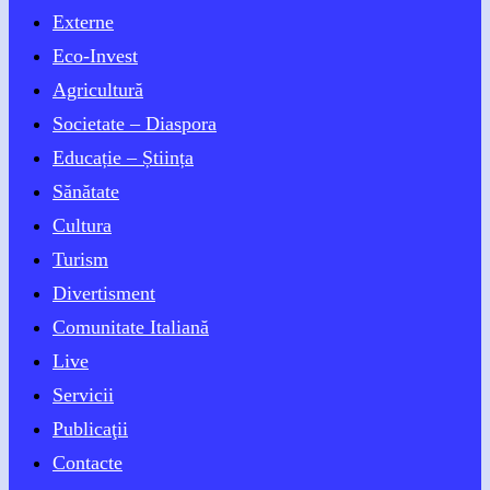
Externe
Eco-Invest
Agricultură
Societate – Diaspora
Educație – Știința
Sănătate
Cultura
Turism
Divertisment
Comunitate Italiană
Live
Servicii
Publicaţii
Contacte