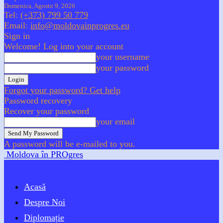
Domenica, Agosto 9, 2026
Tel:
(+373) 799 50 779
Email:
info@moldovainprogres.eu
Sign in
Welcome! Log into your account
your username
your password
Forgot your password? Get help
Password recovery
Recover your password
your email
A password will be e-mailed to you.
Moldova în PROgres
Acasă
Despre Noi
Diplomație