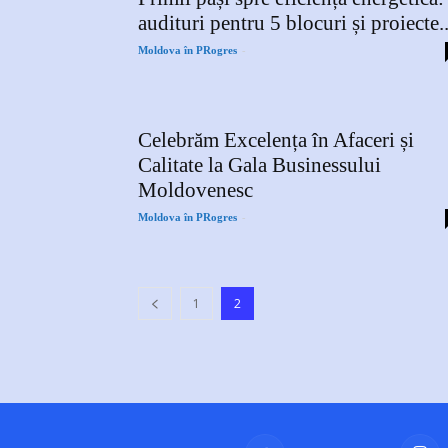
audituri pentru 5 blocuri și proiecte..
-
Moldova în PRogres
Celebrăm Excelența în Afaceri și
Calitate la Gala Businessului
Moldovenesc
-
Moldova în PRogres
1
2