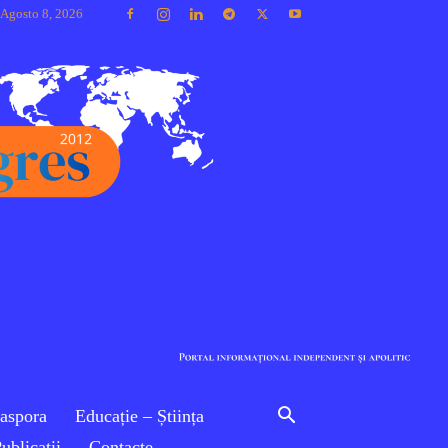
 Agosto 8, 2026
iaspora
Educație – Știința
ublicaţii
Contacte