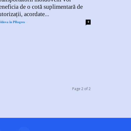
eneficia de o cotă suplimentară de
utorizații, acordate...
-
ldova în PRogres
0
Page 2 of 2