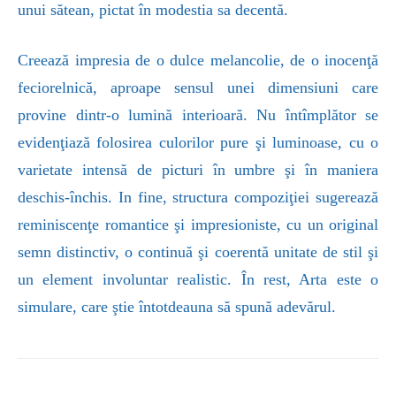
unui sătean, pictat în modestia sa decentă.
Creează impresia de o dulce melancolie, de o inocenţă
feciorelnică, aproape sensul unei dimensiuni care
provine dintr-o lumină interioară. Nu întîmplător se
evidenţiază folosirea culorilor pure şi luminoase, cu o
varietate intensă de picturi în umbre şi în maniera
deschis-închis. In fine, structura compoziţiei sugerează
reminiscenţe romantice şi impresioniste, cu un original
semn distinctiv, o continuă şi coerentă unitate de stil şi
un element involuntar realistic. În rest, Arta este o
simulare, care ştie întotdeauna să spună adevărul.