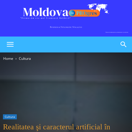
Moldova
Home
Cultura
în
PROgres
Cultura
Realitatea şi caracterul artificial în